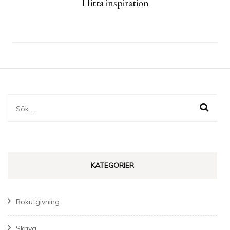
Hitta inspiration
Sök
efter:
KATEGORIER
Bokutgivning
Skriva