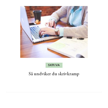
SKRIVA
Så undviker du skrivkramp