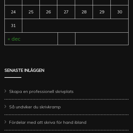
24
25
26
27
28
29
30
31
« dec
SENASTE INLÄGGEN
Skapa en professionell skrivplats
Så undviker du skrivkramp
Fördelar med att skriva för hand ibland