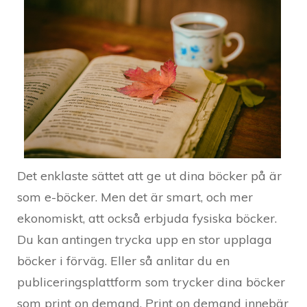
Det enklaste sättet att ge ut dina böcker på är
som e-böcker. Men det är smart, och mer
ekonomiskt, att också erbjuda fysiska böcker.
Du kan antingen trycka upp en stor upplaga
böcker i förväg. Eller så anlitar du en
publiceringsplattform som trycker dina böcker
som print on demand. Print on demand innebär