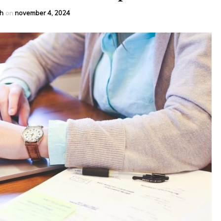
h
on
november 4, 2024