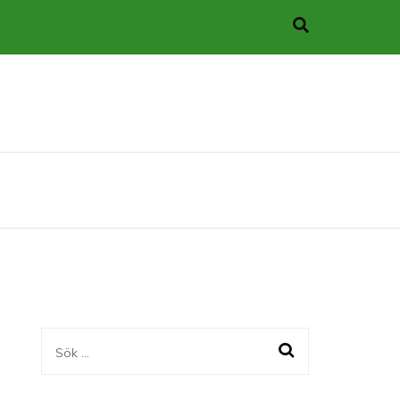
Sök
efter: