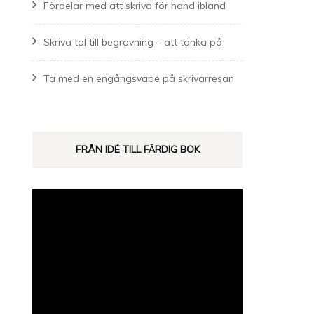
Fördelar med att skriva för hand ibland
Skriva tal till begravning – att tänka på
Ta med en engångsvape på skrivarresan
FRÅN IDÉ TILL FÄRDIG BOK