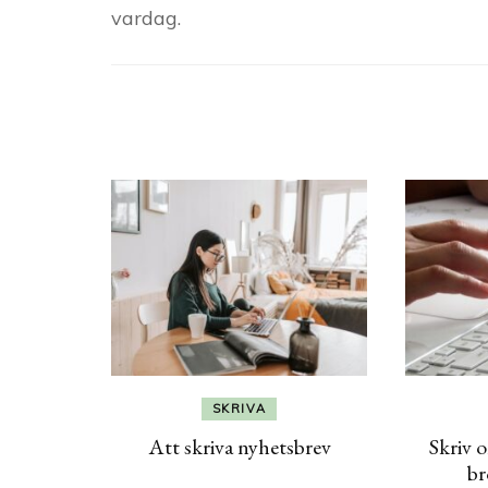
vardag.
Post
Navigation
SKRIVA
Att skriva nyhetsbrev
Skriv 
br