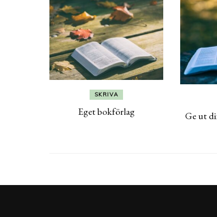
SKRIVA
Eget bokförlag
Ge ut di