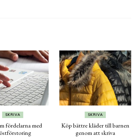
SKRIVA
SKRIVA
om fördelarna med
Köp bättre kläder till barnen
östförstoring
genom att skriva