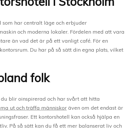
torshotell i Stockholm
l som har centralt läge och erbjuder
emaskin och moderna lokaler. Fördelen med att vara
ystare än vad det är på ett vanligt café. För en
kontorsrum. Du har på så sätt din egna plats, vilket
land folk
 blir oinspirerad och har svårt att hitta
mma ut och träffa människor
även om det endast är
sningsfraser. Ett kontorshotell kan också hjälpa en
liv. På så sätt kan du få ett mer balanserat liv och