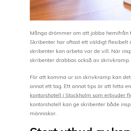
Många drömmer om att jobba hemifrån ta
Skribenter har oftast ett väldigt flexibel
skribenter kan arbeta var de vill. När ins
skribenter drabbas också av skrivkramp.
För att komma ur sin skrivkramp kan det
annat ett tag. Ett annat tips är att hitta e
kontorshotell i Stockholm som erbjuder f
kontorshotell kan ge skribenter både i
människor.