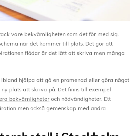
ck vare bekvämligheten som det för med sig.
t schema när det kommer till plats. Det gör att
pirationen flödar är det lätt att skriva men många
 ibland hjälpa att gå en promenad eller göra något
n ny plats att skriva på. Det finns till exempel
lera bekvämligheter
och nödvändigheter. Ett
nspiration men också gemenskap med andra