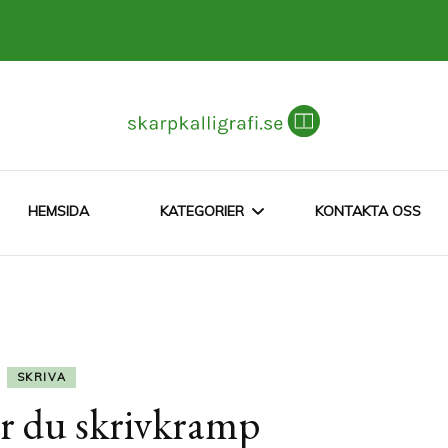
ker
HEMSIDA
KATEGORIER
KONTAKTA OSS
BOKUTGIVNING
SKRIVA
SKRIVA
r du skrivkramp