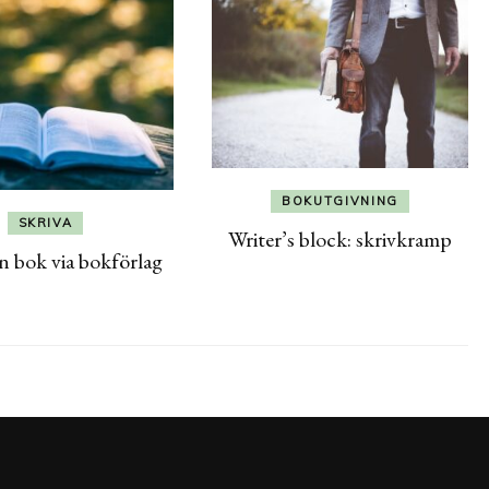
BOKUTGIVNING
SKRIVA
Writer’s block: skrivkramp
n bok via bokförlag